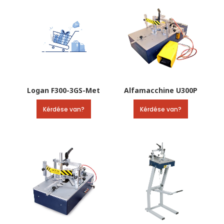
Logan F300-3GS-Met
Alfamacchine U300P
Kérdése van?
Kérdése van?