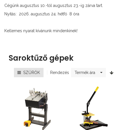
Cégünk augusztus 10.-től augusztus 23.-ig zárva tart.
Nyitás: 2026. augusztus 24. hétfő 8 óra
Kellemes nyarat kívánunk mindenkinek!
Saroktűző gépek
Rendezés
SZŰRŐK
Termék ára