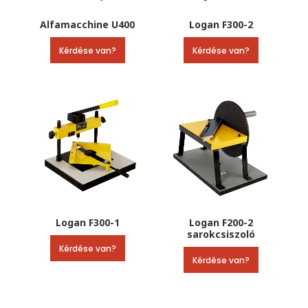
Alfamacchine U400
Logan F300-2
Kérdése van?
Kérdése van?
Logan F300-1
Logan F200-2
sarokcsiszoló
Kérdése van?
Kérdése van?