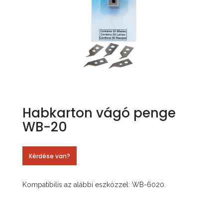
Habkarton vágó penge
WB-20
Kérdése van?
Kompatibilis az alábbi eszközzel: WB-6020.