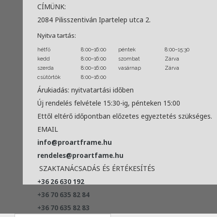
CÍMÜNK:
2084 Pilisszentiván Ipartelep utca 2.
Nyitva tartás:
hétfő
8:00–16:00
péntek
8:00–15:30
kedd
8:00–16:00
szombat
Zárva
szerda
8:00–16:00
vasárnap
Zárva
csütörtök
8:00–16:00
Árukiadás: nyitvatartási időben
Új rendelés felvétele 15:30-ig, pénteken 15:00
Ettől eltérő időpontban előzetes egyeztetés szükséges.
EMAIL
info@proartframe.hu
rendeles@proartfame.hu
SZAKTANÁCSADÁS ÉS ÉRTÉKESÍTÉS
+36 26 630 192
+36 70 635 82 84
+36 70 635 82 83