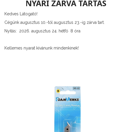
NYÁRI ZÁRVA TARTÁS
Kedves Látogató!
Cégünk augusztus 10.-től augusztus 23.-ig zárva tart.
Nyitás: 2026. augusztus 24. hétfő 8 óra
Kellemes nyarat kívánunk mindenkinek!