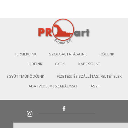
TERMÉKEINK
SZOLGÁLTATÁSAINK
RÓLUNK
HÍREINK
GY.I.K.
KAPCSOLAT
EGYÜTTMŰKÖDŐINK
FIZETÉSI ÉS SZÁLLÍTÁSI FELTÉTELEK
ADATVÉDELMI SZABÁLYZAT
ÁSZF