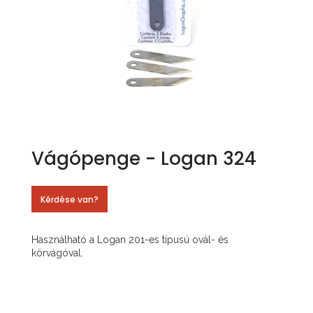
Vágópenge - Logan 324
Kérdése van?
Használható a Logan 201-es típusú ovál- és
körvágóval.