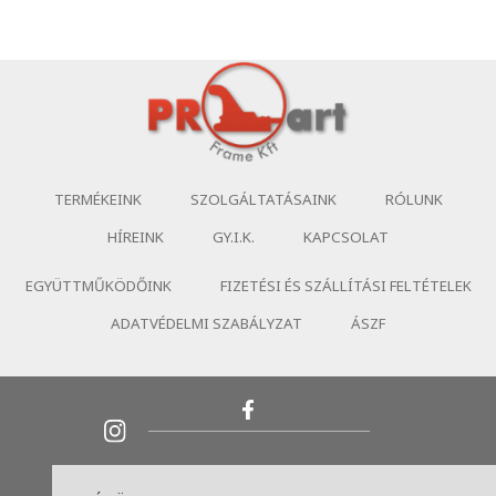
TERMÉKEINK
SZOLGÁLTATÁSAINK
RÓLUNK
HÍREINK
GY.I.K.
KAPCSOLAT
EGYÜTTMŰKÖDŐINK
FIZETÉSI ÉS SZÁLLÍTÁSI FELTÉTELEK
ADATVÉDELMI SZABÁLYZAT
ÁSZF