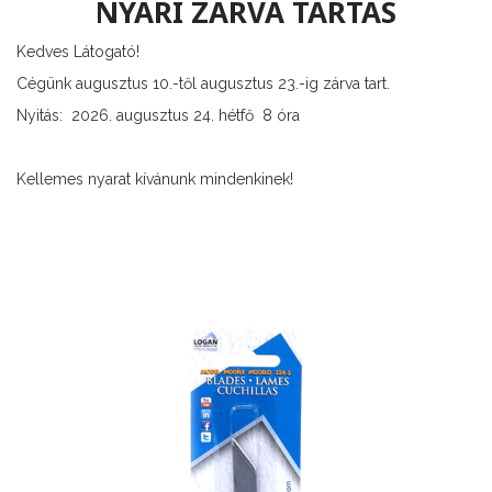
NYÁRI ZÁRVA TARTÁS
Kedves Látogató!
Cégünk augusztus 10.-től augusztus 23.-ig zárva tart.
Nyitás: 2026. augusztus 24. hétfő 8 óra
Kellemes nyarat kívánunk mindenkinek!