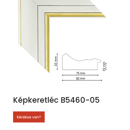
Képkeretléc B5460-05
Kérdése van?