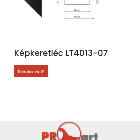
Képkeretléc LT4013-07
Kérdése van?