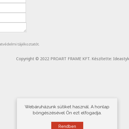
atvédelmi
tájékoztatót.
Copyright © 2022 PROART FRAME KFT. Készítette:
Ideastyl
Webáruházunk sütiket használ. A honlap
böngészésével Ön ezt elfogadja.
Rendben