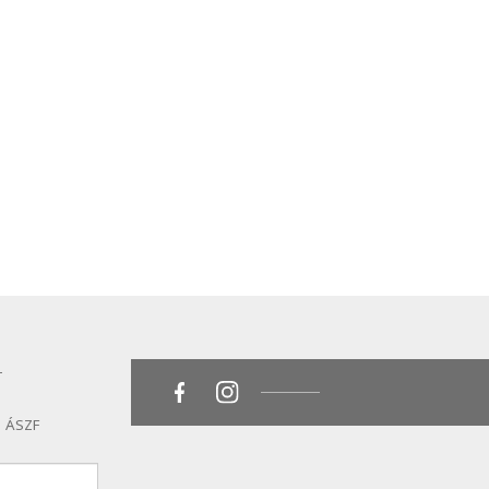
T
ÁSZF