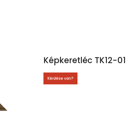
Képkeretléc TK12-01
Kérdése van?