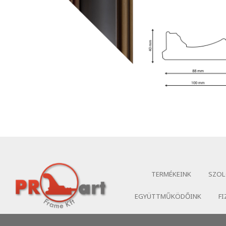
TERMÉKEINK
SZOL
EGYÜTTMŰKÖDŐINK
FI