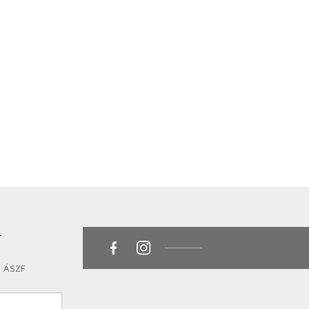
T
ÁSZF