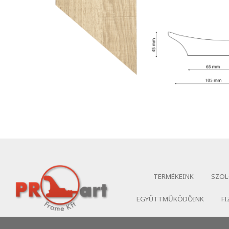
TERMÉKEINK
SZOL
EGYÜTTMŰKÖDŐINK
FI