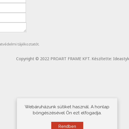
atvédelmi
tájékoztatót.
Copyright © 2022 PROART FRAME KFT. Készítette:
Ideastyl
Webáruházunk sütiket használ. A honlap
böngészésével Ön ezt elfogadja.
Rendben