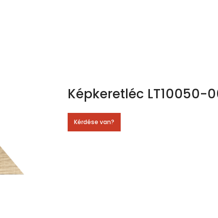
Képkeretléc LT10050-0
Kérdése van?