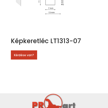
Képkeretléc LT1313-07
Kérdése van?