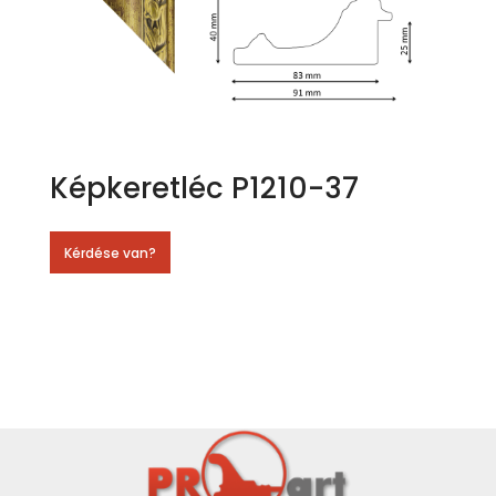
Képkeretléc P1210-37
Kérdése van?