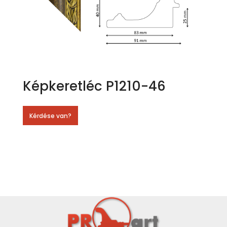
Képkeretléc P1210-46
Kérdése van?