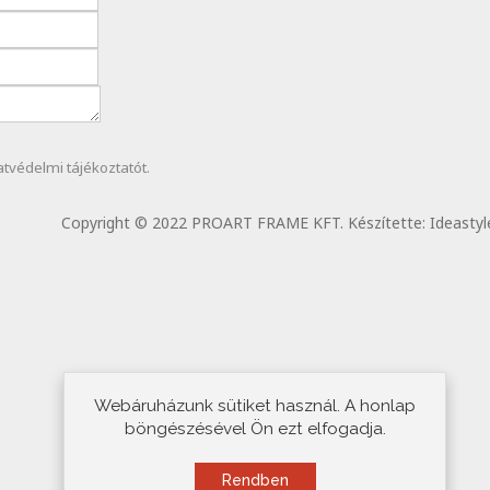
atvédelmi
tájékoztatót.
Copyright © 2022 PROART FRAME KFT. Készítette:
Ideastyl
Webáruházunk sütiket használ. A honlap
böngészésével Ön ezt elfogadja.
Rendben