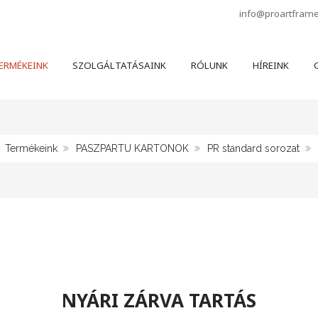
info@proartfram
ERMÉKEINK
SZOLGÁLTATÁSAINK
RÓLUNK
HÍREINK
G
Termékeink
PASZPARTU KARTONOK
PR standard sorozat
NYÁRI ZÁRVA TARTÁS