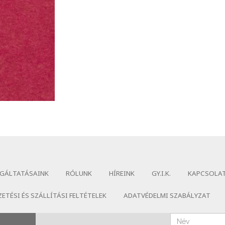
GÁLTATÁSAINK
RÓLUNK
HÍREINK
GY.I.K.
KAPCSOLA
ZETÉSI ÉS SZÁLLÍTÁSI FELTÉTELEK
ADATVÉDELMI SZABÁLYZAT