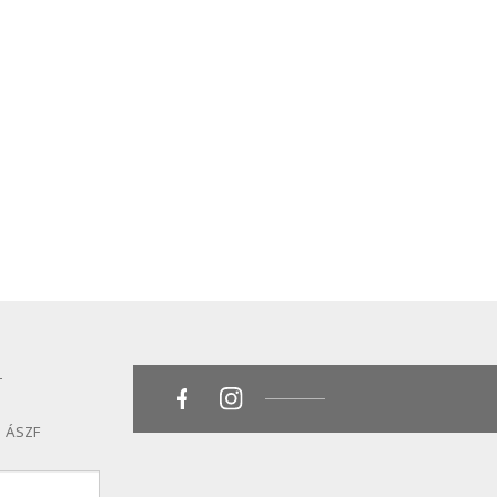
T
ÁSZF