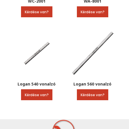
WC-2001
WA-8001
Kérdése van?
Kérdése van?
Logan 540 vonalzó
Logan 560 vonalzó
Kérdése van?
Kérdése van?