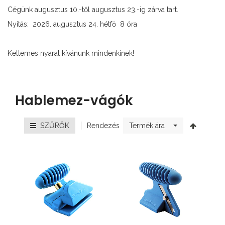
Cégünk augusztus 10.-től augusztus 23.-ig zárva tart.
Nyitás: 2026. augusztus 24. hétfő 8 óra
Kellemes nyarat kívánunk mindenkinek!
Hablemez-vágók
Rendezés
SZŰRŐK
Termék ára