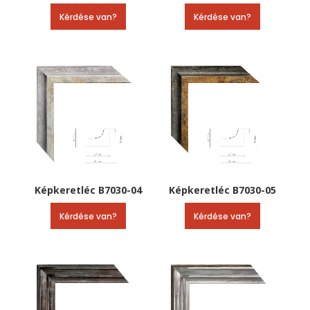
Kérdése van?
Kérdése van?
Képkeretléc B7030-04
Képkeretléc B7030-05
Kérdése van?
Kérdése van?