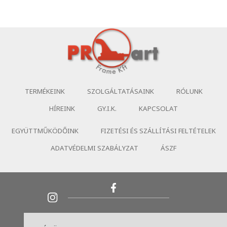
TERMÉKEINK
SZOLGÁLTATÁSAINK
RÓLUNK
HÍREINK
GY.I.K.
KAPCSOLAT
EGYÜTTMŰKÖDŐINK
FIZETÉSI ÉS SZÁLLÍTÁSI FELTÉTELEK
ADATVÉDELMI SZABÁLYZAT
ÁSZF