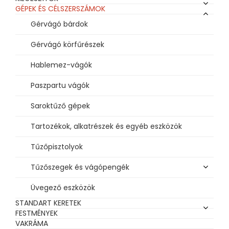
GÉPEK ÉS CÉLSZERSZÁMOK
Gérvágó bárdok
Gérvágó körfűrészek
Hablemez-vágók
Paszpartu vágók
Saroktűző gépek
Tartozékok, alkatrészek és egyéb eszközök
Tűzőpisztolyok
Tűzőszegek és vágópengék
Üvegező eszközök
STANDART KERETEK
FESTMÉNYEK
VAKRÁMA