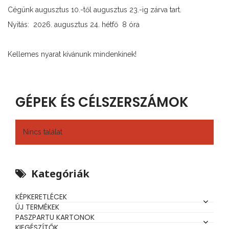
Cégünk augusztus 10.-től augusztus 23.-ig zárva tart.
Nyitás: 2026. augusztus 24. hétfő 8 óra
Kellemes nyarat kívánunk mindenkinek!
GÉPEK ÉS CÉLSZERSZÁMOK
Nincs találat
Kategóriák
KÉPKERETLÉCEK
ÚJ TERMÉKEK
PASZPARTU KARTONOK
KIEGÉSZÍTŐK