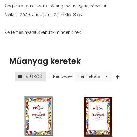
Cégünk augusztus 10.-től augusztus 23.-ig zárva tart.
Nyitás: 2026. augusztus 24. hétfő 8 óra
Kellemes nyarat kívánunk mindenkinek!
Műanyag keretek
Rendezés
SZŰRŐK
Termék ára