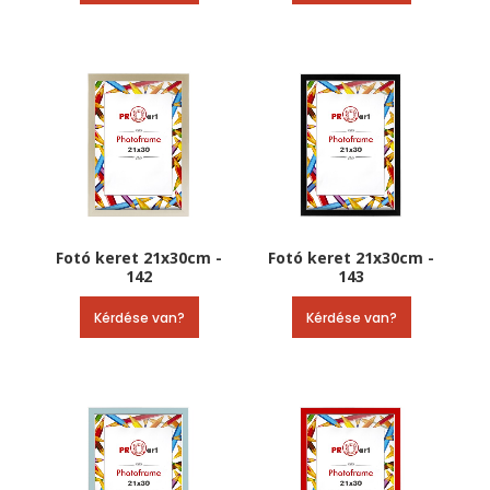
Fotó keret 21x30cm -
Fotó keret 21x30cm -
142
143
Kérdése van?
Kérdése van?