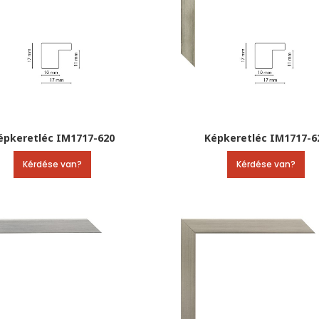
épkeretléc IM1717-620
Képkeretléc IM1717-6
Kérdése van?
Kérdése van?