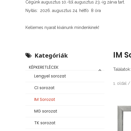
Cégünk augusztus 10.-től augusztus 23.-ig zárva tart.
Nyitás: 2026. augusztus 24. hétfő 8 óra
Kellemes nyarat kívánunk mindenkinek!
IM S
Kategóriák
KÉPKERETLÉCEK
Találatok
Lengyel sorozat
1. oldal /
CI sorozat
IM Sorozat
MG sorozat
TK sorozat