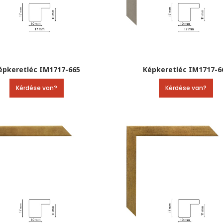
épkeretléc IM1717-665
Képkeretléc IM1717-6
Kérdése van?
Kérdése van?