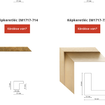
épkeretléc IM1717-714
Képkeretléc IM1717-7
Kérdése van?
Kérdése van?