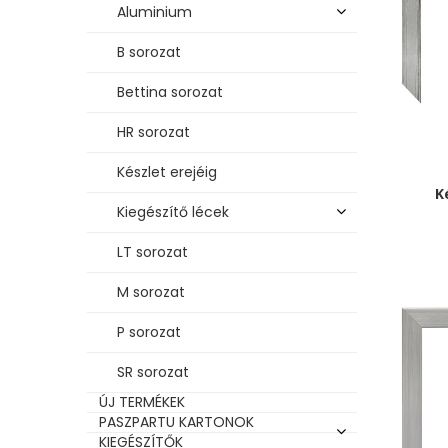
Aluminium
B sorozat
Bettina sorozat
HR sorozat
Készlet erejéig
K
Kiegészítő lécek
LT sorozat
M sorozat
P sorozat
SR sorozat
ÚJ TERMÉKEK
PASZPARTU KARTONOK
KIEGÉSZÍTŐK