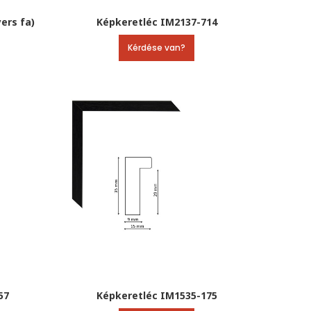
ers fa)
Képkeretléc IM2137-714
Kérdése van?
57
Képkeretléc IM1535-175