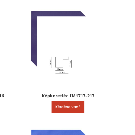
16
Képkeretléc IM1717-217
Kérdése van?