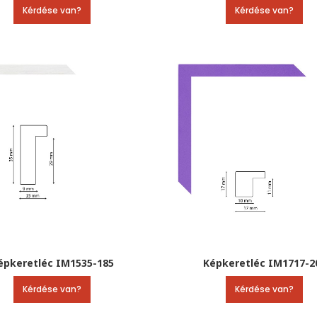
Kérdése van?
Kérdése van?
épkeretléc IM1535-185
Képkeretléc IM1717-2
Kérdése van?
Kérdése van?