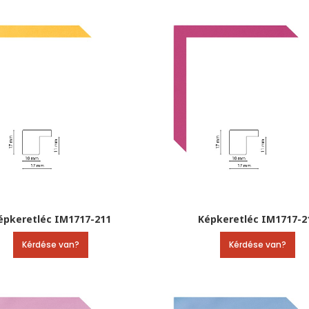
épkeretléc IM1717-211
Képkeretléc IM1717-2
Kérdése van?
Kérdése van?