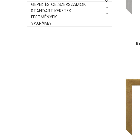
GÉPEK ÉS CÉLSZERSZÁMOK
STANDART KERETEK
FESTMÉNYEK
VAKRÁMA
K