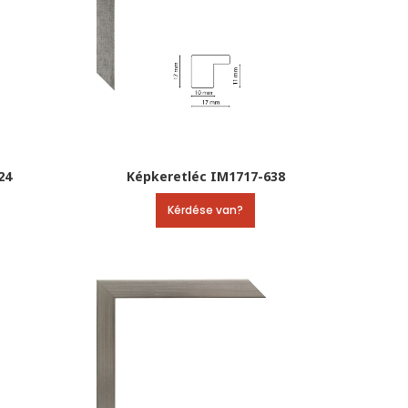
24
Képkeretléc IM1717-638
Kérdése van?