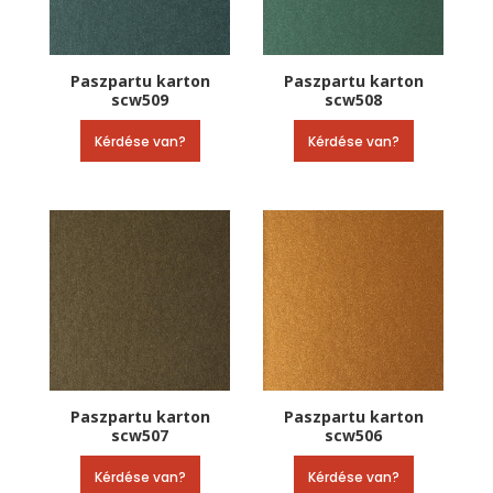
Paszpartu karton
Paszpartu karton
scw509
scw508
Kérdése van?
Kérdése van?
Paszpartu karton
Paszpartu karton
scw507
scw506
Kérdése van?
Kérdése van?