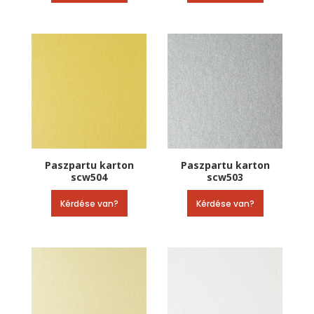
Paszpartu karton
Paszpartu karton
scw504
scw503
Kérdése van?
Kérdése van?