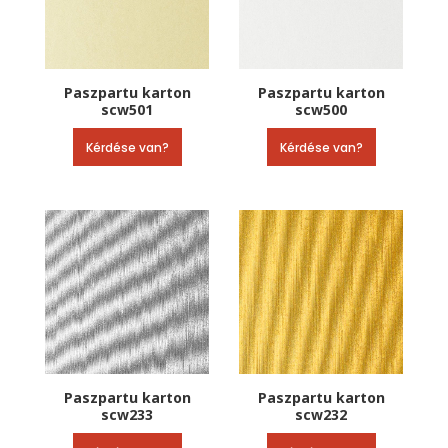
Paszpartu karton
Paszpartu karton
scw501
scw500
Kérdése van?
Kérdése van?
Paszpartu karton
Paszpartu karton
scw233
scw232