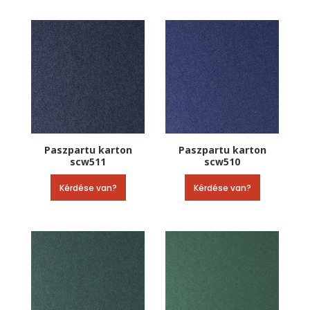
Paszpartu karton
Paszpartu karton
scw511
scw510
Kérdése van?
Kérdése van?