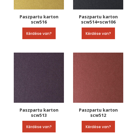
Paszpartu karton
Paszpartu karton
scw516
scw514=scw106
Kérdése van?
Kérdése van?
Paszpartu karton
Paszpartu karton
scw513
scw512
Kérdése van?
Kérdése van?