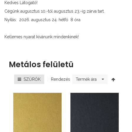
Kedves Látogató!
Cégünk augusztus 10.-től augusztus 23.-ig zárva tart.
Nyitás: 2026. augusztus 24. hétfő 8 óra
Kellemes nyarat kívánunk mindenkinek!
Metálos felületü
Rendezés
SZŰRŐK
Termék ára