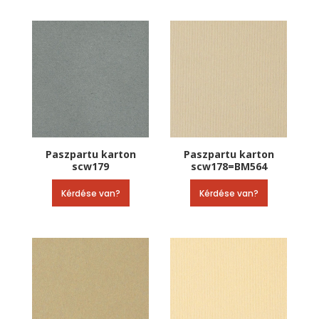
Paszpartu karton
Paszpartu karton
scw179
scw178=BM564
Kérdése van?
Kérdése van?