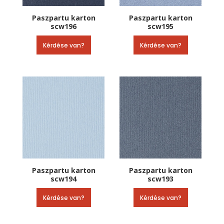
Paszpartu karton
Paszpartu karton
scw196
scw195
Kérdése van?
Kérdése van?
Paszpartu karton
Paszpartu karton
scw194
scw193
Kérdése van?
Kérdése van?