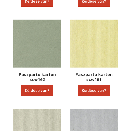
Kérdése van?
Kérdése van?
Paszpartu karton
Paszpartu karton
scw162
scw161
Kérdése van?
Kérdése van?