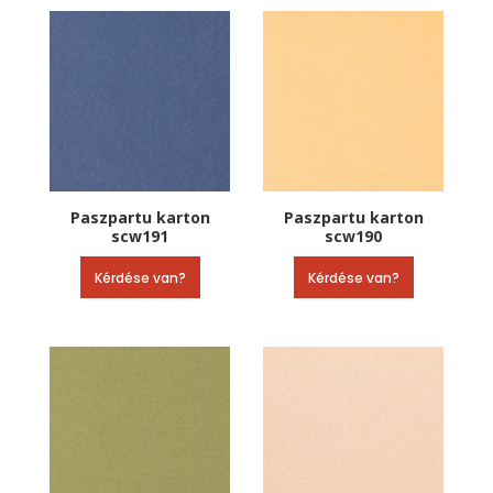
Paszpartu karton
Paszpartu karton
scw191
scw190
Kérdése van?
Kérdése van?