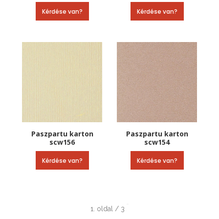
Kérdése van?
Kérdése van?
Paszpartu karton
Paszpartu karton
scw156
scw154
Kérdése van?
Kérdése van?
1. oldal / 3