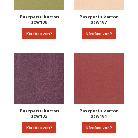
Paszpartu karton
Paszpartu karton
scw188
scw187
Kérdése van?
Kérdése van?
Paszpartu karton
Paszpartu karton
scw182
scw181
Kérdése van?
Kérdése van?