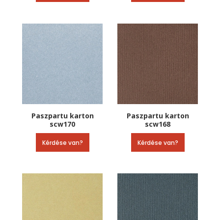
Paszpartu karton
Paszpartu karton
scw170
scw168
Kérdése van?
Kérdése van?