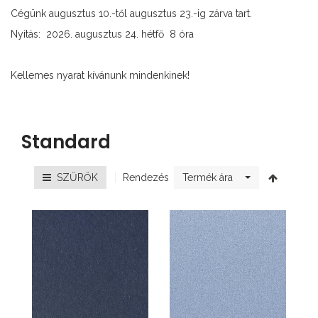
Cégünk augusztus 10.-től augusztus 23.-ig zárva tart.
Nyitás: 2026. augusztus 24. hétfő 8 óra
Kellemes nyarat kívánunk mindenkinek!
Standard
Rendezés
SZŰRŐK
Termék ára