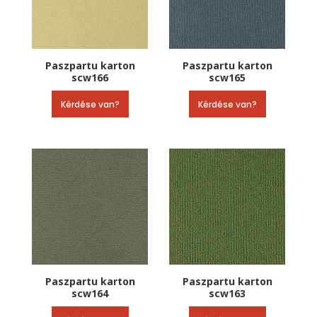
Paszpartu karton
Paszpartu karton
scw166
scw165
Kérdése van?
Kérdése van?
Paszpartu karton
Paszpartu karton
scw164
scw163